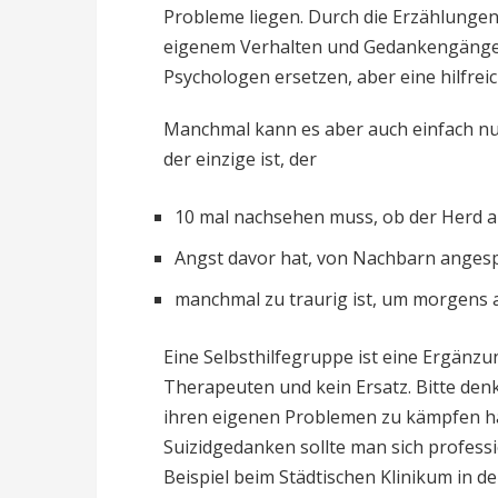
Probleme liegen. Durch die Erzählungen
eigenem Verhalten und Gedankengängen
Psychologen ersetzen, aber eine hilfrei
Manchmal kann es aber auch einfach nu
der einzige ist, der
10 mal nachsehen muss, ob der Herd ab
Angst davor hat, von Nachbarn anges
manchmal zu traurig ist, um morgens 
Eine Selbsthilfegruppe ist eine Ergänz
Therapeuten und kein Ersatz. Bitte denk
ihren eigenen Problemen zu kämpfen h
Suizidgedanken sollte man sich professio
Beispiel beim Städtischen Klinikum in de