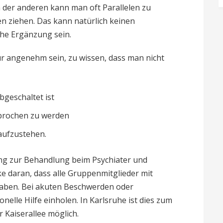
 der anderen kann man oft Parallelen zu
 ziehen. Das kann natürlich keinen
che Ergänzung sein.
r angenehm sein, zu wissen, dass man nicht
geschaltet ist
prochen zu werden
aufzustehen.
ung zur Behandlung beim Psychiater und
e daran, dass alle Gruppenmitglieder mit
aben. Bei akuten Beschwerden oder
nelle Hilfe einholen. In Karlsruhe ist dies zum
r Kaiserallee möglich.