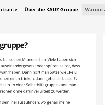
artseite
Über die KAUZ Gruppe
Warum z
egruppe?
nis bei seinen Mitmenschen. Viele haben sich
 auseinandergesetzt oder spüren selbst, dass
t wahrhaben. Dann hört man Sätze wie „Reiß
hen einen trinken, dann gehts dir besser!“.
 sein. In einer Selbsthilfegruppe kann man
rechen ohne dafür verurteilt zu werden.
nn sein, herauszufinden, wo genau meine