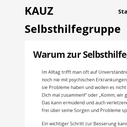
KAUZ
St
Selbsthilfegruppe
Warum zur Selbsthilf
Im Alltag trifft man oft auf Unverständ
noch nie mit psychischen Erkrankungen
sie Probleme haben und wollen es nich
Dich mal zusammen!“ oder „Komm, wir ge
Das kann ermüdend und auch verletzend
frei über seine Sorgen und Probleme sp
Ein wichtiger Schritt zur Besserung ka